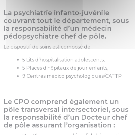
La psychiatrie infanto-juvénile
couvrant tout le département, sous
la responsabilité d’un médecin
pédopsychiatre chef de pôle.
Le dispositif de soins est composé de :
5 Lits d’hospitalisation adolescents,
5 Places d’hôpitaux de jour enfants,
9 Centres médico psychologiques/CATTP.
Le CPO comprend également un
pôle transversal intersectoriel, sous
la responsabilité d’un Docteur chef
de pôle assurant l’organisation :