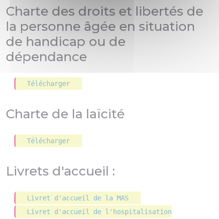
Charte des droits et libertés de
la personne âgée en situation
de handicap ou de
dépendance
Télécharger
Charte de la laïcité
Télécharger
Livrets d'accueil :
Livret d'accueil de la MAS
Livret d'accueil de l'hospitalisation