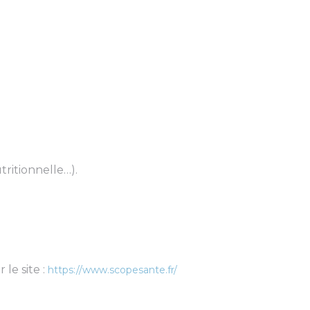
tritionnelle…).
le site :
https://www.scopesante.fr/