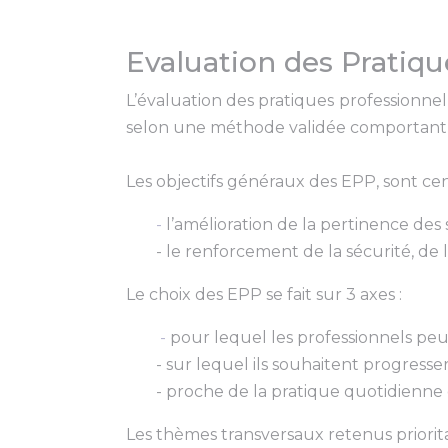
Evaluation des Pratiqu
L’évaluation des pratiques professionne
selon une méthode validée comportant la 
Les objectifs généraux des EPP, sont cen
-
l’amélioration de la pertinence des s
- le renforcement de la sécurité, de l
Le choix des EPP se fait sur 3 axes :
-
pour lequel les professionnels peuv
- sur lequel ils souhaitent progresser
- proche de la pratique quotidienne 
Les thèmes transversaux retenus priorita