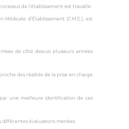
essus de l’établissement est travaillé.
n Médicale d’Établissement (C.M.E.), est
 mises de côté depuis plusieurs années
proche des réalités de la prise en charge
par une meilleure identification de ces
s différentes évaluations menées.