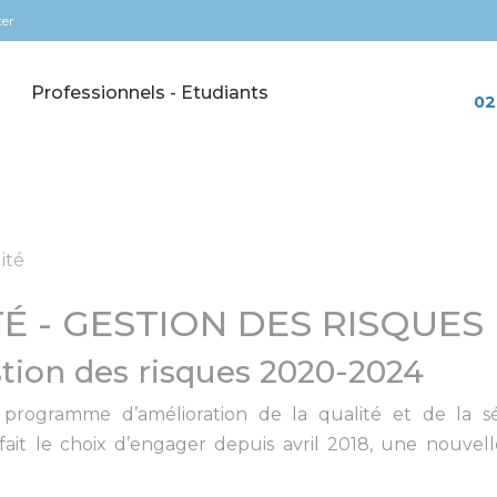
ter
Professionnels - Etudiants
02
ité
 - GESTION DES RISQUES
ion des risques 2020-2024
u programme d’amélioration de la qualité et de la sé
 fait le choix d’engager depuis avril 2018, une nou