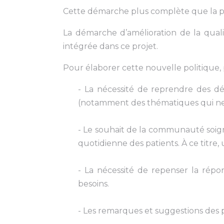
Cette démarche plus complète que la pré
La démarche d’amélioration de la qualit
intégrée dans ce projet.
Pour élaborer cette nouvelle politique, 
- La nécessité de reprendre des d
(notamment des thématiques qui ne s
- Le souhait de la communauté soigna
quotidienne des patients. À ce titr
- La nécessité de repenser la répo
besoins.
- Les remarques et suggestions des 