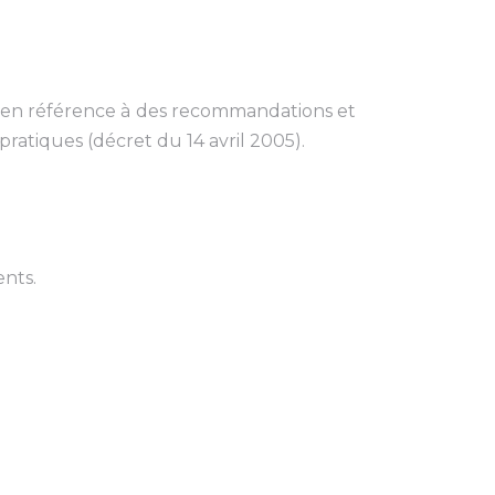
le en référence à des recommandations et
ratiques (décret du 14 avril 2005).
ents.