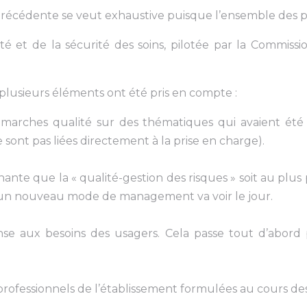
cédente se veut exhaustive puisque l’ensemble des proc
é et de la sécurité des soins, pilotée par la Commissio
plusieurs éléments ont été pris en compte :
émarches qualité sur des thématiques qui avaient été
ont pas liées directement à la prise en charge).
nte que la « qualité-gestion des risques » soit au plus 
e, un nouveau mode de management va voir le jour.
nse aux besoins des usagers. Cela passe tout d’abord 
professionnels de l’établissement formulées au cours de