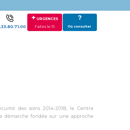
+
?
URGENCES
.33.80.71.00
Faites le 15
Où consulter
curité des soins 2014-2018, le Centre
velle démarche fondée sur une approche