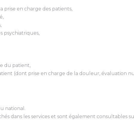
la prise en charge des patients,
é,
,
s psychiatriques,
e du patient,
tient (dont prise en charge de la douleur, évaluation nu
au national.
ichés dans les services et sont également consultables sur 