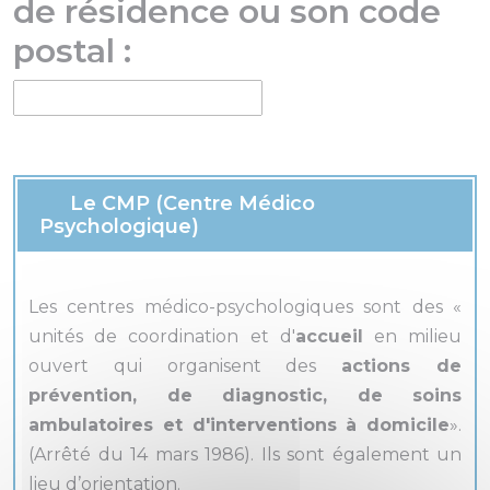
de résidence ou son code
postal :
Le CMP (Centre Médico
Psychologique)
Les centres médico-psychologiques sont des «
unités de coordination et d'
accueil
en milieu
ouvert qui organisent des
actions de
prévention, de diagnostic, de soins
ambulatoires et d'interventions à domicile
».
(Arrêté du 14 mars 1986). Ils sont également un
lieu d’orientation.