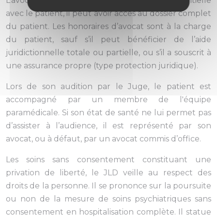
L’avocat peut s’entretenir de façon confidentielle
avec le patient, il peut avoir accès au dossier complet
du patient. Les honoraires d’avocat sont à la charge
du patient, sauf s’il peut bénéficier de l’aide
juridictionnelle totale ou partielle, ou s’il a souscrit à
une assurance propre (type protection juridique).
Lors de son audition par le Juge, le patient est
accompagné par un membre de l'équipe
paramédicale. Si son état de santé ne lui permet pas
d’assister à l’audience, il est représenté par son
avocat, ou à défaut, par un avocat commis d’office.
Les soins sans consentement constituant une
privation de liberté, le JLD veille au respect des
droits de la personne. Il se prononce sur la poursuite
ou non de la mesure de soins psychiatriques sans
consentement en hospitalisation complète. Il statue