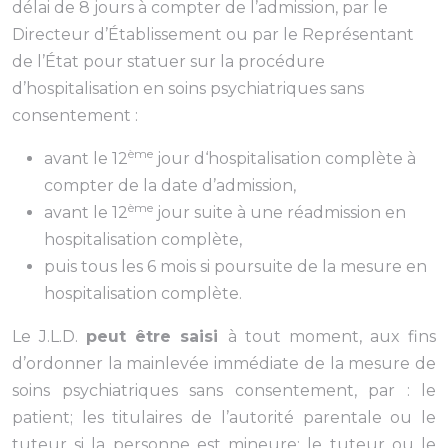
délai de 8 jours à compter de l’admission, par le
Directeur d’Établissement ou par le Représentant
de l’État pour statuer sur la procédure
d’hospitalisation en soins psychiatriques sans
consentement :
ème
avant le 12
jour d‘hospitalisation complète à
compter de la date d’admission,
ème
avant le 12
jour suite à une réadmission en
hospitalisation complète,
puis tous les 6 mois si poursuite de la mesure en
hospitalisation complète.
Le J.L.D.
peut être saisi
à tout moment, aux fins
d’ordonner la mainlevée immédiate de la mesure de
soins psychiatriques sans consentement, par : le
patient; les titulaires de l’autorité parentale ou le
tuteur si la personne est mineure; le tuteur ou le