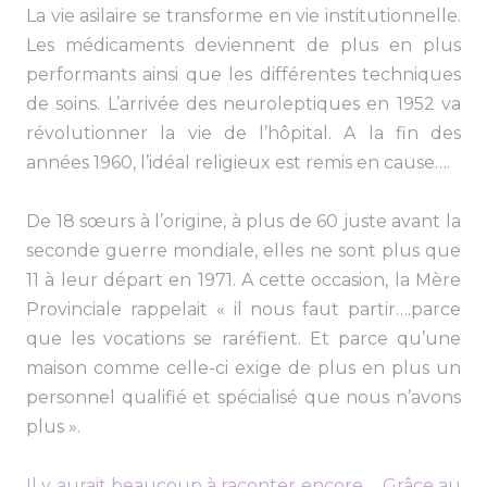
La vie asilaire se transforme en vie institutionnelle.
Les médicaments deviennent de plus en plus
performants ainsi que les différentes techniques
de soins. L’arrivée des neuroleptiques en 1952 va
révolutionner la vie de l’hôpital. A la fin des
années 1960, l’idéal religieux est remis en cause….
De 18 sœurs à l’origine, à plus de 60 juste avant la
seconde guerre mondiale, elles ne sont plus que
11 à leur départ en 1971. A cette occasion, la Mère
Provinciale rappelait « il nous faut partir….parce
que les vocations se raréfient. Et parce qu’une
maison comme celle-ci exige de plus en plus un
personnel qualifié et spécialisé que nous n’avons
plus ».
Il y aurait beaucoup à raconter encore…. Grâce au