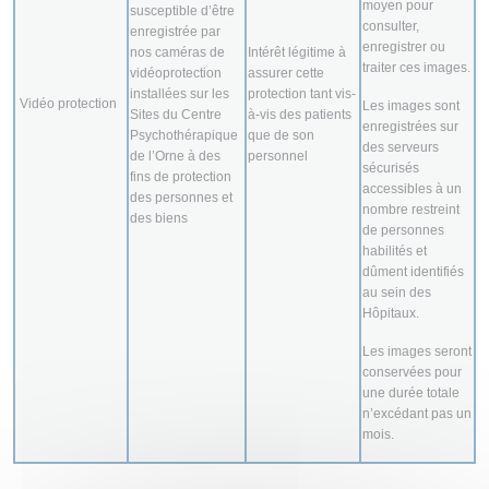
moyen pour
susceptible d’être
consulter,
enregistrée par
enregistrer ou
nos caméras de
Intérêt légitime à
traiter ces images.
vidéoprotection
assurer cette
installées sur les
protection tant vis-
Vidéo protection
Les images sont
Sites du Centre
à-vis des patients
enregistrées sur
Psychothérapique
que de son
des serveurs
de l’Orne à des
personnel
sécurisés
fins de protection
accessibles à un
des personnes et
nombre restreint
des biens
de personnes
habilités et
dûment identifiés
au sein des
Hôpitaux.
Les images seront
conservées pour
une durée totale
n’excédant pas un
mois.