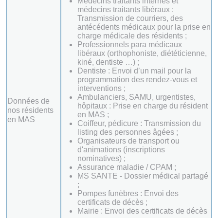
Médecins traitants internes et
médecins traitants libéraux :
Transmission de courriers, des
antécédents médicaux pour la prise en
charge médicale des résidents ;
Professionnels para médicaux
libéraux (orthophoniste, diététicienne,
kiné, dentiste …) ;
Dentiste : Envoi d’un mail pour la
programmation des rendez-vous et
interventions ;
Ambulanciers, SAMU, urgentistes,
Données de
hôpitaux : Prise en charge du résident
nos résidents
en MAS ;
en MAS
Coiffeur, pédicure : Transmission du
listing des personnes âgées ;
Organisateurs de transport ou
d'animations (inscriptions
nominatives) ;
Assurance maladie / CPAM ;
MS SANTE - Dossier médical partagé
;
Pompes funèbres : Envoi des
certificats de décès ;
Mairie : Envoi des certificats de décès