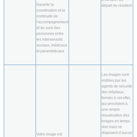
Garantir la
départ du résident
coordination et la
continuité de
l’accompagnement
et du suivi des
personnes entre
les intervenants
sociaux, médicaux
et paramédicaux
Les images sont
visibles par les
agents de sécurité
des Hôpitaux,
formés à cet effet,
qui procèdent à
une simple
visualisation des
images en temps
réel mais ne
disposent d’aucun
Votre image est