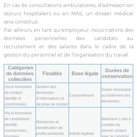
En cas de consultations ambulatoires, d’admission en
séjours hospitaliers ou en MAS, un dossier médical
sera constitué.
Par ailleurs, en tant qu'employeur, nous traitons des
données personnelles des candidats au
recrutement et des salariés dans le cadre de la
gestion du personnel et de l'organisation du travail.
Catégories
Durées de
de données
Finalités
Base légale
conservation
collectées
Via le formulaire
Gestion des
Durée nécessaire
de contact :
demandes
Consentement
au traitement des
identité et
d’informations et
demandes
coordonnées
de prise de contact
Via le formulaire
de candidature :
Maximum 2 ans à
Recherche et
identité,
compter du
identification de
coordonnées,
dernier contact
profils pertinents
Intérêt légitime
données
avec le candidat,