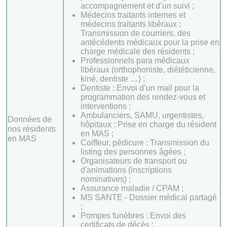
accompagnement et d’un suivi ;
Médecins traitants internes et
médecins traitants libéraux :
Transmission de courriers, des
antécédents médicaux pour la prise en
charge médicale des résidents ;
Professionnels para médicaux
libéraux (orthophoniste, diététicienne,
kiné, dentiste …) ;
Dentiste : Envoi d’un mail pour la
programmation des rendez-vous et
interventions ;
Ambulanciers, SAMU, urgentistes,
Données de
hôpitaux : Prise en charge du résident
nos résidents
en MAS ;
en MAS
Coiffeur, pédicure : Transmission du
listing des personnes âgées ;
Organisateurs de transport ou
d'animations (inscriptions
nominatives) ;
Assurance maladie / CPAM ;
MS SANTE - Dossier médical partagé
;
Pompes funèbres : Envoi des
certificats de décès ;