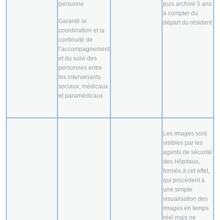
personne
puis archivé 5 ans
à compter du
Garantir la
départ du résident
coordination et la
continuité de
l’accompagnement
et du suivi des
personnes entre
les intervenants
sociaux, médicaux
et paramédicaux
Les images sont
visibles par les
agents de sécurité
des Hôpitaux,
formés à cet effet,
qui procèdent à
une simple
visualisation des
images en temps
réel mais ne