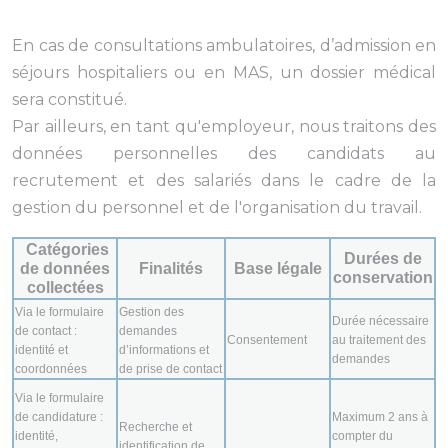
En cas de consultations ambulatoires, d’admission en
séjours hospitaliers ou en MAS, un dossier médical
sera constitué.
Par ailleurs, en tant qu'employeur, nous traitons des
données personnelles des candidats au
recrutement et des salariés dans le cadre de la
gestion du personnel et de l'organisation du travail.
Catégories
Durées de
de données
Finalités
Base légale
conservation
collectées
Via le formulaire
Gestion des
Durée nécessaire
de contact :
demandes
Consentement
au traitement des
identité et
d’informations et
demandes
coordonnées
de prise de contact
Via le formulaire
de candidature :
Maximum 2 ans à
Recherche et
identité,
compter du
identification de